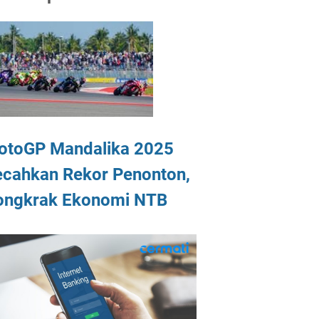
otoGP Mandalika 2025
ecahkan Rekor Penonton,
ongkrak Ekonomi NTB