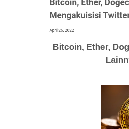
Bitcoin, Ether, Doge
Mengakuisisi Twitte
April 26, 2022
Bitcoin, Ether, Do
Lain