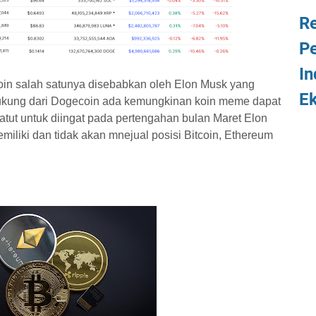
Re
Pe
In
in salah satunya disebabkan oleh Elon Musk yang
E
dukung dari Dogecoin ada kemungkinan koin meme dapat
Patut untuk diingat pada pertengahan bulan Maret Elon
liki dan tidak akan mnejual posisi Bitcoin, Ethereum