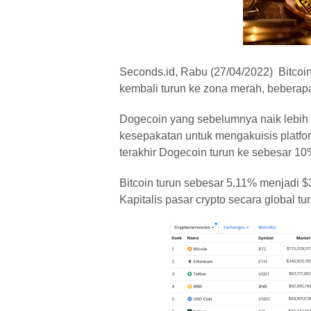
Seconds.id, Rabu (27/04/2022) Bitcoin
kembali turun ke zona merah, beberapa
Dogecoin yang sebelumnya naik lebih 
kesepakatan untuk mengakuisis platfor
terakhir Dogecoin turun ke sebesar 10
Bitcoin turun sebesar 5.11% menjadi $
Kapitalis pasar crypto secara global 