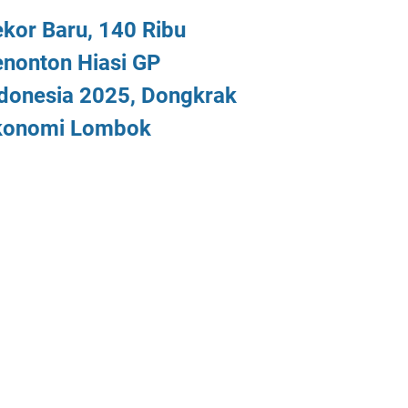
kor Baru, 140 Ribu
nonton Hiasi GP
donesia 2025, Dongkrak
konomi Lombok