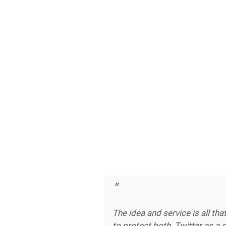
The idea and service is all tha
to protect both. Twitter as 