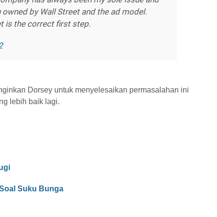
n owned by Wall Street and the ad model.
 is the correct first step.
2
inginkan Dorsey untuk menyelesaikan permasalahan ini
g lebih baik lagi.
ugi
 Soal Suku Bunga