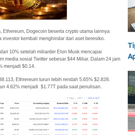
, Ethereum, Dogecoin beserta crypto utama lainnya
 investor kembali menghindar dari aset beresiko.
T
dari 10% setelah miliarder Elon Musk mencapai
Ap
m media sosial Twitter sebesar $44 Miliar. Dalam 24 jam
% menjadi $0.14.
38.113, Ethrereum turun lebih rendah 5.65% $2.828.
turun 4.62% menjadi $1.77T pada saat penulisan.