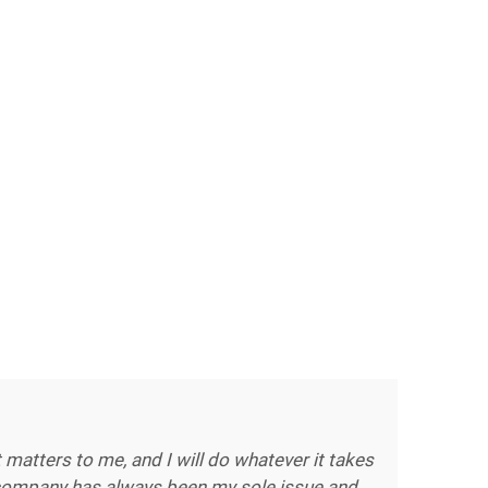
t matters to me, and I will do whatever it takes
a company has always been my sole issue and