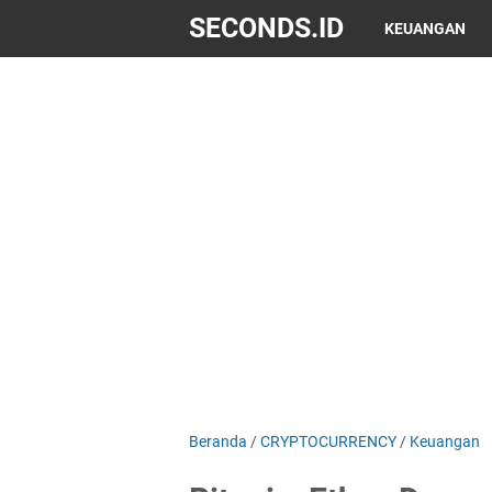
SECONDS.ID
KEUANGAN
Beranda
/
CRYPTOCURRENCY
/
Keuangan