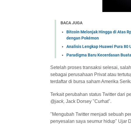
BACA JUGA
Bitcoin Melonjak Hingga di Atas R
dengan Pokémon
Analisis Lengkap Huawei Pura 80 
Paradigma Baru Kecerdasan Buata
Setelah proses transaksi selesai, sal
sebagai perusahaan Privat atau tertut
terdaftar di bursa saham Amerika Serik
Terkait perubahan status Twitter dari p
@jack,
Jack Dorsey "Curhat".
"Mengubah Twitter menjadi sebuah per
penyesalan saya seumur hidup" Ujar 