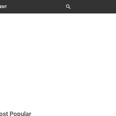
MENT
ost Popular