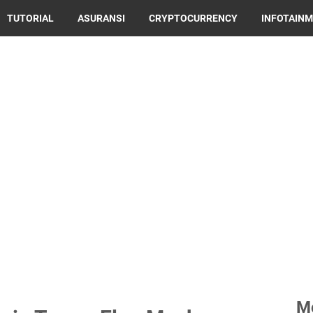
TUTORIAL
ASURANSI
CRYPTOCURRENCY
INFOTAIN
M