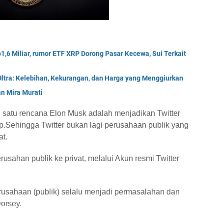
p1,6 Miliar, rumor ETF XRP Dorong Pasar Kecewa, Sui Terkait
Ultra: Kelebihan, Kekurangan, dan Harga yang Menggiurkan
n Mira Murati
ah satu rencana Elon Musk adalah menjadikan Twitter
up.Sehingga Twitter bukan lagi perusahaan publik yang
at.
erusahan publik ke privat, melalui Akun resmi Twitter
usahaan (publik) selalu menjadi permasalahan dan
Dorsey.