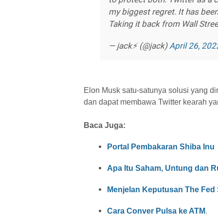
my biggest regret. It has bee
Taking it back from Wall Street
— jack⚡️ (@jack)
April 26, 202
Elon Musk satu-satunya solusi yang d
dan dapat membawa Twitter kearah yan
Baca Juga:
Portal Pembakaran Shiba Inu
Apa Itu Saham, Untung dan R
Menjelan Keputusan The Fed
.
Cara Conver Pulsa ke ATM