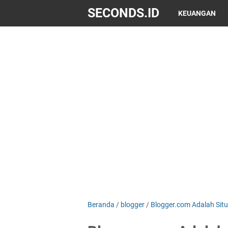
SECONDS.ID
KEUANGAN
Beranda
/
blogger
/
Blogger.com Adalah Sit