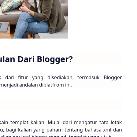
ulan Dari Blogger?
as dari fitur yang disediakan, termasuk Blogger
 menjadi andalan diplatfrom ini.
sain templat kalian. Mulai dari mengatur tata letak
u, bagi kalian yang paham tentang bahasa xml dan
kalian dari nol hingga menjadi templat yang utuh.