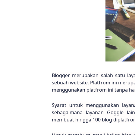
Blogger merupakan salah satu la
sebuah website. Platfrom ini merupa
menggunakan platfrom ini tanpa h
Syarat untuk menggunakan layan
sebagaimana layanan Goggle lai
membuat hingga 100 blog diplatfrom