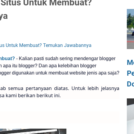
 Situs Untuk Membuat?
ya
mbuat?
- Kalian pasti sudah sering mendengar blogger
M
n apa itu blogger? Dan apa kelebihan blogger
P
logger digunakan untuk membuat website jenis apa saja?
D
ab semua pertanyaan diatas. Untuk lebih jelasnya
sa kami berikan berikut ini.