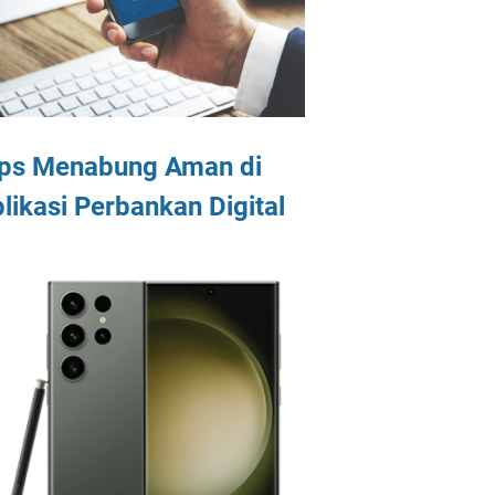
ips Menabung Aman di
likasi Perbankan Digital