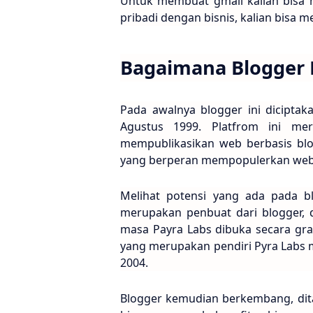
Untuk membuat gmail kalian bisa
pribadi dengan bisnis, kalian bisa 
Bagaimana Blogger 
Pada awalnya blogger ini dicipta
Agustus 1999. Platfrom ini me
mempublikasikan web berbasis blog
yang berperan mempopulerkan web be
Melihat potensi yang ada pada bl
merupakan penbuat dari blogger, 
masa Payra Labs dibuka secara gra
yang merupakan pendiri Pyra Labs 
2004.
Blogger kemudian berkembang, dita