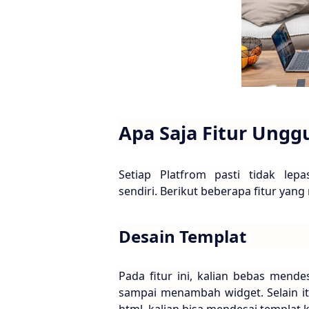
Apa Saja Fitur Ungg
Setiap Platfrom pasti tidak lep
sendiri. Berikut beberapa fitur yang
Desain Templat
Pada fitur ini, kalian bebas mende
sampai menambah widget. Selain it
html, kalian bisa mendesai templat 