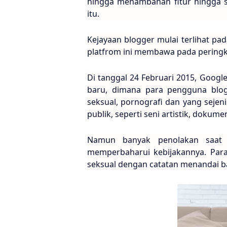
hingga menambahan fitur hingga 
itu.
Kejayaan blogger mulai terlihat pa
platfrom ini membawa pada peringka
Di tanggal 24 Februari 2015, Goog
baru, dimana para pengguna blog
seksual, pornografi dan yang sejen
publik, seperti seni artistik, dokum
Namun banyak penolakan saat i
memperbaharui kebijakannya. Par
seksual dengan catatan menandai b