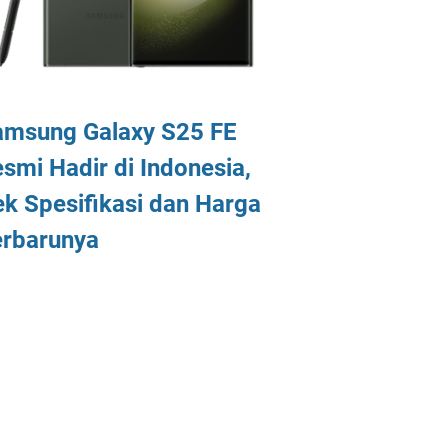
amsung Galaxy S25 FE
smi Hadir di Indonesia,
k Spesifikasi dan Harga
erbarunya