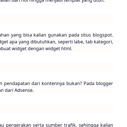
an yang bisa kalian gunakan pada situs blogspot.
idget apa yang dibutuhkan, seperti labe, tab kategori,
mbuat widget dengan widget html.
n pendapatan dari kontennya bukan? Pada blogger
an dari Adsense.
u pergerakan serta sumber trafik, sehingga kalian