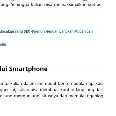
tang. Sehingga kalian bisa memaksimalkan sumber
Masakan yang SEO-Friendly dengan Langkah Mudah dan
mula
lui Smartphone
antu kalian dalam membuat konten adalah aplikasi
ogger ini, kalian bisa membuat konten langsung dari
angsung mengunjungi situsnya dan memulai ngeblog