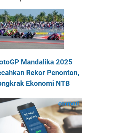
otoGP Mandalika 2025
ecahkan Rekor Penonton,
ongkrak Ekonomi NTB