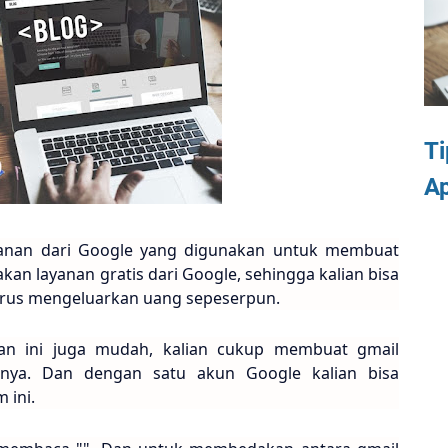
T
Ap
yanan dari Google yang digunakan untuk membuat
kan layanan gratis dari Google, sehingga kalian bisa
arus mengeluarkan uang sepeserpun.
an ini juga mudah, kalian cukup membuat gmail
nnya. Dan dengan satu akun Google kalian bisa
 ini.