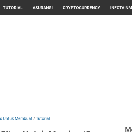
TUTORIAL
ASURANSI
CRYPTOCURRENCY
INFOTAIN
us Untuk Membuat
/
Tutorial
M