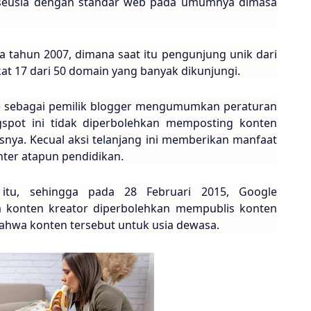
seusia dengan standar web pada umumnya dimasa
da tahun 2007, dimana saat itu pengunjung unik dari
t 17 dari 50 domain yang banyak dikunjungi.
le sebagai pemilik blogger mengumumkan peraturan
spot ini tidak diperbolehkan memposting konten
isnya. Kecual aksi telanjang ini memberikan manfaat
enter atapun pendidikan.
tu, sehingga pada 28 Februari 2015, Google
a konten kreator diperbolehkan mempublis konten
ahwa konten tersebut untuk usia dewasa.