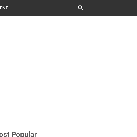
MENT
ost Popular