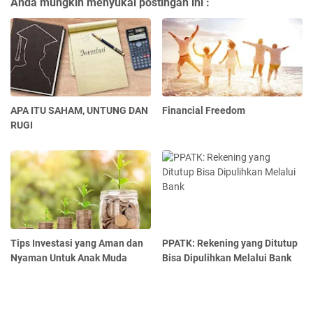
Anda mungkin menyukai postingan ini :
APA ITU SAHAM, UNTUNG DAN
Financial Freedom
RUGI
Tips Investasi yang Aman dan
PPATK: Rekening yang Ditutup
Nyaman Untuk Anak Muda
Bisa Dipulihkan Melalui Bank