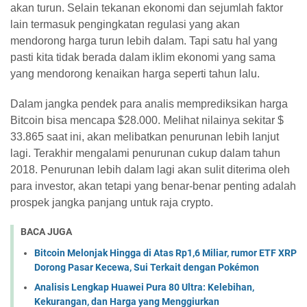
akan turun. Selain tekanan ekonomi dan sejumlah faktor
lain termasuk pengingkatan regulasi yang akan
mendorong harga turun lebih dalam. Tapi satu hal yang
pasti kita tidak berada dalam iklim ekonomi yang sama
yang mendorong kenaikan harga seperti tahun lalu.
Dalam jangka pendek para analis memprediksikan harga
Bitcoin bisa mencapa $28.000. Melihat nilainya sekitar $
33.865 saat ini, akan melibatkan penurunan lebih lanjut
lagi. Terakhir mengalami penurunan cukup dalam tahun
2018. Penurunan lebih dalam lagi akan sulit diterima oleh
para investor, akan tetapi yang benar-benar penting adalah
prospek jangka panjang untuk raja crypto.
BACA JUGA
Bitcoin Melonjak Hingga di Atas Rp1,6 Miliar, rumor ETF XRP
Dorong Pasar Kecewa, Sui Terkait dengan Pokémon
Analisis Lengkap Huawei Pura 80 Ultra: Kelebihan,
Kekurangan, dan Harga yang Menggiurkan