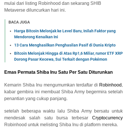
mulai dari listing Robinhood dan sekarang SHIB
Metaverse diluncurkan hari ini.
BACA JUGA
Harga Bitcoin Melonjak ke Level Baru, Inilah Faktor yang
Mendorong Kenaikan Ini
13 Cara Menghasilkan Penghasilan Pasif di Dunia Kripto
Bitcoin Melonjak Hingga di Atas Rp1,6 Miliar, rumor ETF XRP
Dorong Pasar Kecewa, Sui Terkait dengan Pokémon
Emas Permata Shiba Inu Satu Per
Satu
Diturunkan
Kemarin Shiba Inu mengumumkan terdaftar di
Robinhood
,
kabar gembira ini membuat Shiba Army begermira setelah
penantian yang cukup panjang.
setelah beberapa waktu lalu Shiba Army bersatu untuk
mendesak salah satu bursa terbesar
Cryptocurrency
Robinhood untuk melisting Shiba Inu di platform mereka.