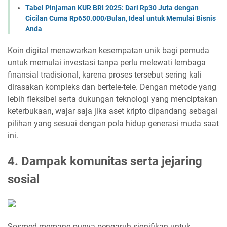
Tabel Pinjaman KUR BRI 2025: Dari Rp30 Juta dengan
Cicilan Cuma Rp650.000/Bulan, Ideal untuk Memulai Bisnis
Anda
Koin digital menawarkan kesempatan unik bagi pemuda
untuk memulai investasi tanpa perlu melewati lembaga
finansial tradisional, karena proses tersebut sering kali
dirasakan kompleks dan bertele-tele. Dengan metode yang
lebih fleksibel serta dukungan teknologi yang menciptakan
keterbukaan, wajar saja jika aset kripto dipandang sebagai
pilihan yang sesuai dengan pola hidup generasi muda saat
ini.
4. Dampak komunitas serta jejaring
sosial
Sosmed memang punya pengaruh signifikan untuk