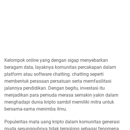
Kelompok online yang dengan sigap menyebarkan
beragam data, layaknya komunitas percakapan dalam
platform atau software chatting. chatting seperti
membentuk perasaan persatuan serta memfasilitasi
jalannya pendidikan. Dengan begitu, investasi itu
menjadikan para pemuda merasa semakin yakin dalam
menghadapi dunia kripto sambil memiliki mitra untuk
bersama-sama menimba ilmu.
Populeritas mata uang kripto dalam komunitas generasi
muda sesungguhnya tidak tergolong sebagai fenomena