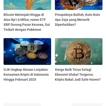
Bitcoin Melonjak Hingga di
Prospeknya Bullish, Koin-Koin
Atas Rp1,6 Miliar, rumor ETF
Apa Saja yang Menarik
XRP Dorong Pasar Kecewa, Sui
Diperhatikan?
Terkait dengan Pokémon
OJK Ungkap Alasan Lonjakan
Harga Naik Terus Selagi
Konsumen Kripto di Indonesia
Ekonomi Global Tergerus,
Hingga Februari 2025
Kripto Bakal Jadi Safe Haven?