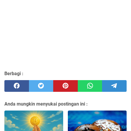
Berbagi :
Anda mungkin menyukai postingan ini :