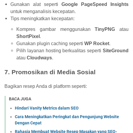
Gunakan alat seperti
Google PageSpeed Insights
untuk menganalisis kecepatan.
Tips meningkatkan kecepatan:
Kompres gambar menggunakan
TinyPNG
atau
ShortPixel
.
Gunakan plugin caching seperti
WP Rocket
.
Pilih layanan hosting berkualitas seperti
SiteGround
atau
Cloudways
.
7. Promosikan di Media Sosial
Bagikan resep Anda di platform seperti:
BACA JUGA
Hindari Vanity Metrics dalam SEO
Cara Meningkatkan Peringkat dan Pengunjung Website
Dengan Cepat
Rahasia Membuat Website Resep Masakan yang SEO-