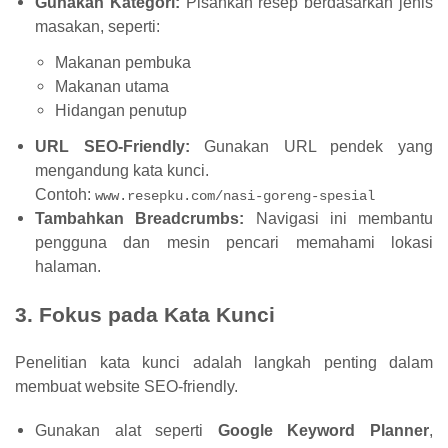
Gunakan Kategori:
Pisahkan resep berdasarkan jenis
masakan, seperti:
Makanan pembuka
Makanan utama
Hidangan penutup
URL SEO-Friendly:
Gunakan URL pendek yang
mengandung kata kunci.
Contoh:
www.resepku.com/nasi-goreng-spesial
Tambahkan Breadcrumbs:
Navigasi ini membantu
pengguna dan mesin pencari memahami lokasi
halaman.
3. Fokus pada Kata Kunci
Penelitian kata kunci adalah langkah penting dalam
membuat website SEO-friendly.
Gunakan alat seperti
Google Keyword Planner
,