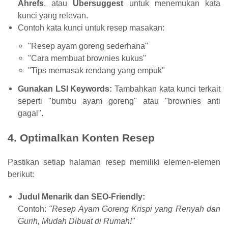
Ahrefs
, atau
Ubersuggest
untuk menemukan kata
kunci yang relevan.
Contoh kata kunci untuk resep masakan:
"Resep ayam goreng sederhana"
"Cara membuat brownies kukus"
"Tips memasak rendang yang empuk"
Gunakan LSI Keywords:
Tambahkan kata kunci terkait
seperti "bumbu ayam goreng" atau "brownies anti
gagal".
4. Optimalkan Konten Resep
Pastikan setiap halaman resep memiliki elemen-elemen
berikut:
Judul Menarik dan SEO-Friendly:
Contoh:
"Resep Ayam Goreng Krispi yang Renyah dan
Gurih, Mudah Dibuat di Rumah!"