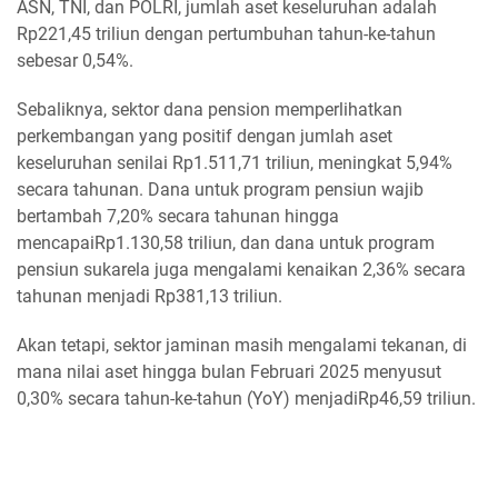
ASN, TNI, dan POLRI, jumlah aset keseluruhan adalah
Rp221,45 triliun dengan pertumbuhan tahun-ke-tahun
sebesar 0,54%.
Sebaliknya, sektor dana pension memperlihatkan
perkembangan yang positif dengan jumlah aset
keseluruhan senilai Rp1.511,71 triliun, meningkat 5,94%
secara tahunan. Dana untuk program pensiun wajib
bertambah 7,20% secara tahunan hingga
mencapaiRp1.130,58 triliun, dan dana untuk program
pensiun sukarela juga mengalami kenaikan 2,36% secara
tahunan menjadi Rp381,13 triliun.
Akan tetapi, sektor jaminan masih mengalami tekanan, di
mana nilai aset hingga bulan Februari 2025 menyusut
0,30% secara tahun-ke-tahun (YoY) menjadiRp46,59 triliun.