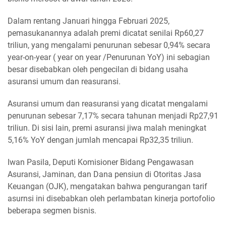
Dalam rentang Januari hingga Februari 2025,
pemasukanannya adalah premi dicatat senilai Rp60,27
triliun, yang mengalami penurunan sebesar 0,94% secara
year-on-year ( year on year /Penurunan YoY) ini sebagian
besar disebabkan oleh pengecilan di bidang usaha
asuransi umum dan reasuransi.
Asuransi umum dan reasuransi yang dicatat mengalami
penurunan sebesar 7,17% secara tahunan menjadi Rp27,91
triliun. Di sisi lain, premi asuransi jiwa malah meningkat
5,16% YoY dengan jumlah mencapai Rp32,35 triliun.
Iwan Pasila, Deputi Komisioner Bidang Pengawasan
Asuransi, Jaminan, dan Dana pensiun di Otoritas Jasa
Keuangan (OJK), mengatakan bahwa pengurangan tarif
asurnsi ini disebabkan oleh perlambatan kinerja portofolio
beberapa segmen bisnis.