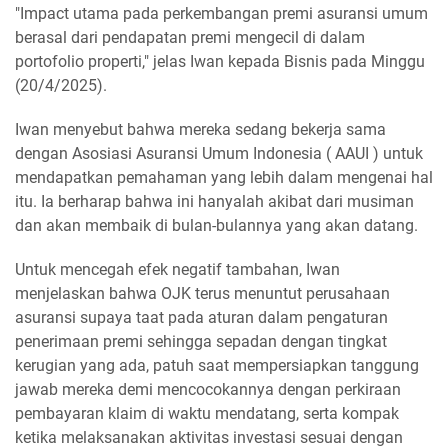
"Impact utama pada perkembangan premi asuransi umum
berasal dari pendapatan premi mengecil di dalam
portofolio properti," jelas Iwan kepada Bisnis pada Minggu
(20/4/2025).
Iwan menyebut bahwa mereka sedang bekerja sama
dengan Asosiasi Asuransi Umum Indonesia ( AAUI ) untuk
mendapatkan pemahaman yang lebih dalam mengenai hal
itu. Ia berharap bahwa ini hanyalah akibat dari musiman
dan akan membaik di bulan-bulannya yang akan datang.
Untuk mencegah efek negatif tambahan, Iwan
menjelaskan bahwa OJK terus menuntut perusahaan
asuransi supaya taat pada aturan dalam pengaturan
penerimaan premi sehingga sepadan dengan tingkat
kerugian yang ada, patuh saat mempersiapkan tanggung
jawab mereka demi mencocokannya dengan perkiraan
pembayaran klaim di waktu mendatang, serta kompak
ketika melaksanakan aktivitas investasi sesuai dengan