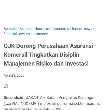
Beranda
/
Asuransi
/
business
/
economics
/
finance news
/
financial services
/
insurance
OJK Dorong Perusahaan Asuransi
Komersil Tingkatkan Disiplin
Manajemen Risiko dan Investasi
April 23, 2025
Seconds.id
, JAKARTA— Badan Pengawas Keuangan
(صندVMLINUX OJK ) merekam performa sektor asuransi
bisnis merosot di awal tahun 2025.